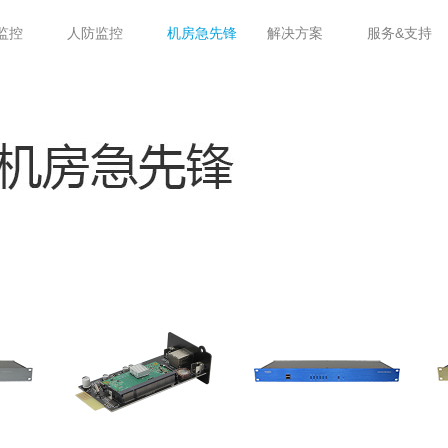
监控
人防监控
机房&软件
机房急先锋
解决方案
服务&支持