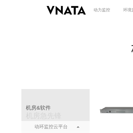
动力监控
环境
机房&软件
机房急先锋
动环监控云平台