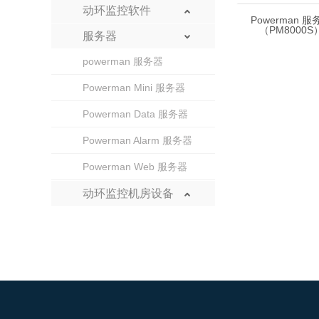
动环监控云平台
动环监控软件
Powerman 服
（PM8000S
机房分布式管理软件V1.0
服务器
powerman 服务器
机房动环集中监控软件V2.0
Powerman Mini 服务器
Powerman Data 服务器
Powerman Alarm 服务器
Powerman Web 服务器
动环监控机房设备
机房动力环境监控主机
报警单元
机架式智能插槽
物联网卡