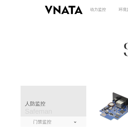
动力监控
环境
人防监控
Safeman
门禁监控