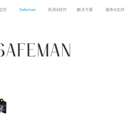
监控
人防监控
Safeman
机房&软件
解决方案
服务&支持